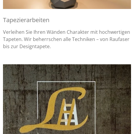
Tapezierarbeiten
Verleihen Sie Ihren Wänden Charakter mit hochwertigen
Tapeten. Wir beherrschen alle Techniken – von Raufaser
bis zur Designtapete.