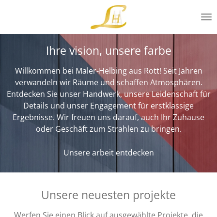
Zum
Hauptinhalt
springen
Ihre vision, unsere farbe
Willkommen bei Maler-Helbing aus Rott! Seit Jahren
verwandeln wir Räume und schaffen Atmosphären.
Entdecken Sie unser Handwerk, unsere Leidenschaft für
Details und unser Engagement für erstklassige
Ergebnisse. Wir freuen uns darauf, auch Ihr Zuhause
oder Geschäft zum Strahlen zu bringen.
Unsere arbeit entdecken
Unsere neuesten projekte
Werfen Sie einen Blick auf ausgewählte Projekte, die